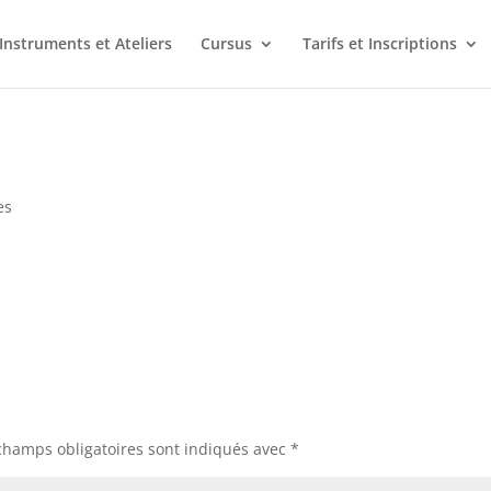
Instruments et Ateliers
Cursus
Tarifs et Inscriptions
es
champs obligatoires sont indiqués avec
*