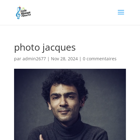
photo jacques
par
admin2677
|
Nov 28, 2024
|
0 commentaires