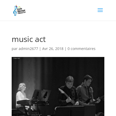
music act
par
admin2677
|
Avr 26, 2018
|
0 commentaires