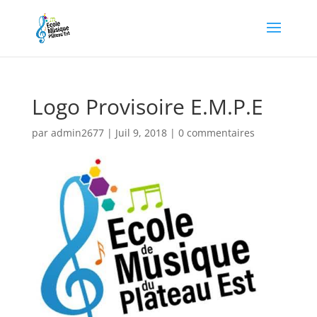
Logo Provisoire E.M.P.E
par
admin2677
|
Juil 9, 2018
|
0 commentaires