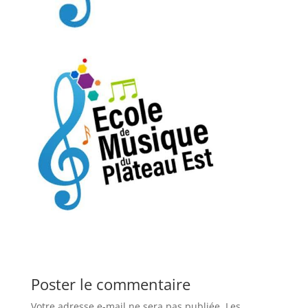
Poster le commentaire
Votre adresse e-mail ne sera pas publiée.
Les