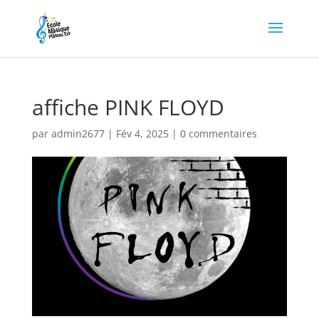
affiche PINK FLOYD
par
admin2677
|
Fév 4, 2025
|
0 commentaires