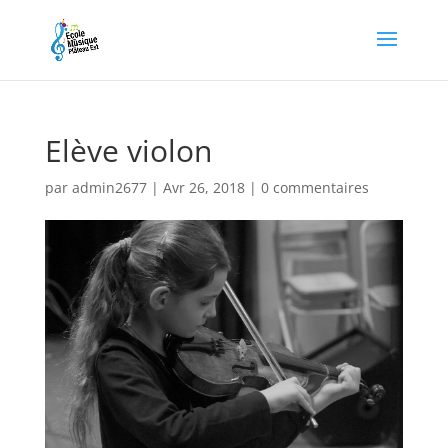
Elève violon
par
admin2677
|
Avr 26, 2018
|
0 commentaires