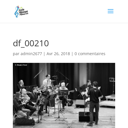
df_00210
par
admin2677
|
Avr 26, 2018
|
0 commentaires