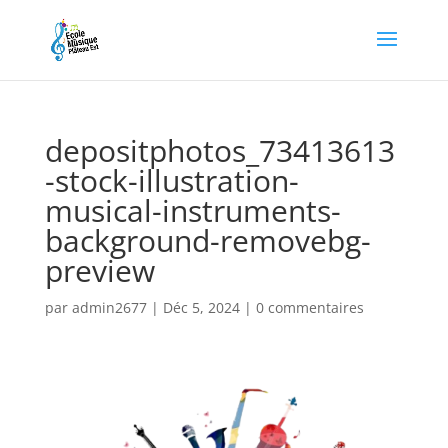
depositphotos_73413613
-stock-illustration-
musical-instruments-
background-removebg-
preview
par
admin2677
|
Déc 5, 2024
|
0 commentaires