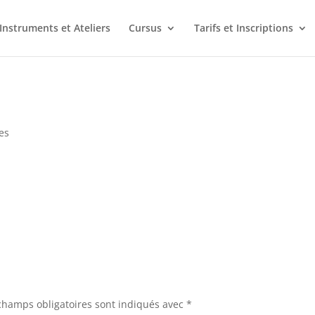
Instruments et Ateliers
Cursus
Tarifs et Inscriptions
es
champs obligatoires sont indiqués avec
*