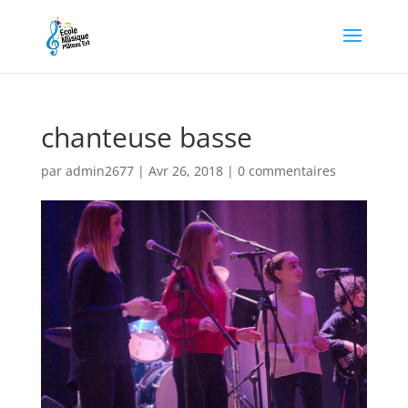
chanteuse basse
par
admin2677
|
Avr 26, 2018
|
0 commentaires