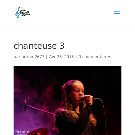
chanteuse 3
par
admin2677
|
Avr 26, 2018
|
0 commentaires