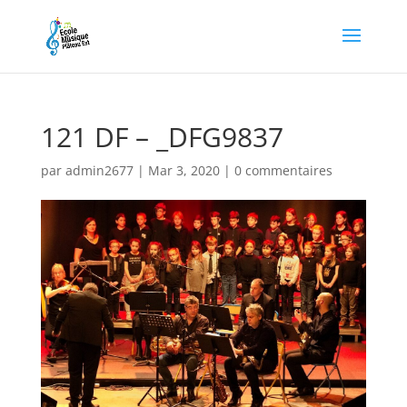
121 DF – _DFG9837
par
admin2677
|
Mar 3, 2020
|
0 commentaires