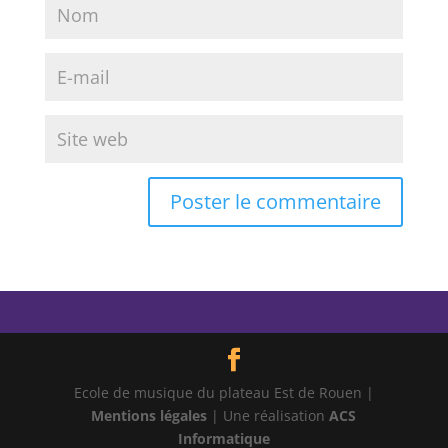
Ecole de musique du plateau Est de Rouen |
Mentions légales
| Une réalisation
ACS
Informatique