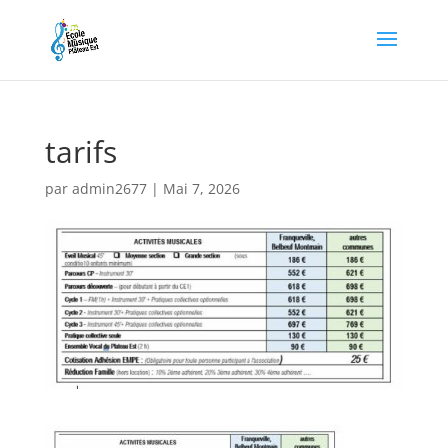
tarifs
par
admin2677
|
Mai 7, 2026