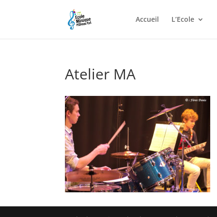
Accueil
L’Ecole
Atelier MA