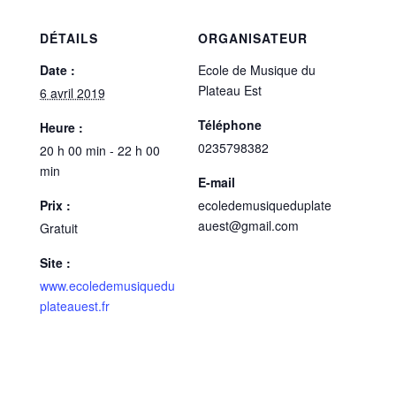
DÉTAILS
ORGANISATEUR
Date :
Ecole de Musique du
Plateau Est
6 avril 2019
Téléphone
Heure :
0235798382
20 h 00 min - 22 h 00
min
E-mail
Prix :
ecoledemusiqueduplate
auest@gmail.com
Gratuit
Site :
www.ecoledemusiquedu
plateauest.fr