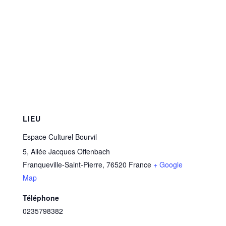
LIEU
Espace Culturel Bourvil
5, Allée Jacques Offenbach
Franqueville-Saint-Pierre
,
76520
France
+ Google
Map
Téléphone
0235798382