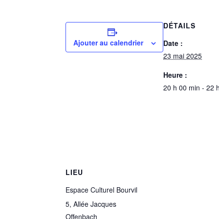
DÉTAILS
Ajouter au calendrier
Date :
23 mai 2025
Heure :
20 h 00 min - 22 
LIEU
Espace Culturel Bourvil
5, Allée Jacques
Offenbach