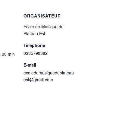
ORGANISATEUR
Ecole de Musique du
Plateau Est
Téléphone
0235798382
h 00 min
E-mail
ecoledemusiqueduplateau
est@gmail.com