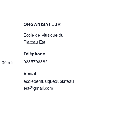
ORGANISATEUR
Ecole de Musique du
Plateau Est
Téléphone
0235798382
h 00 min
E-mail
ecoledemusiqueduplateau
est@gmail.com