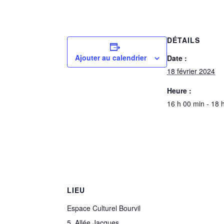
DÉTAILS
Ajouter au calendrier
Date :
18 février 2024
Heure :
16 h 00 min - 18 
LIEU
Espace Culturel Bourvil
5, Allée Jacques