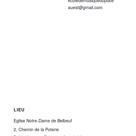
ecoledemusiqueduplate
auest@gmail.com
LIEU
Eglise Notre-Dame de Belbeuf
2, Chemin de la Poterie