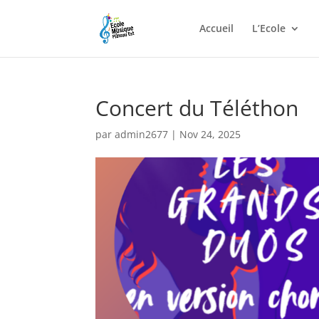
Accueil
L’Ecole
Concert du Téléthon
par
admin2677
|
Nov 24, 2025