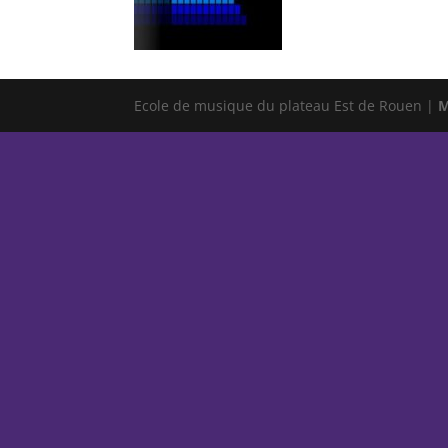
Ecole de musique du plateau Est de Rouen |
M