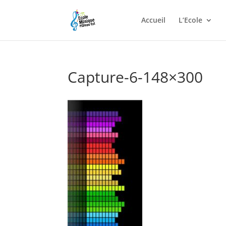
Accueil
L’Ecole
Capture-6-148×300